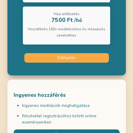
Havi előfizetés
7500 Ft
/hó
Hozzáférés 160+ meditációhoz és relaxációs
zenéinkhez
Előfizetés
Ingyenes hozzáférés
Ingyenes meditációk meghallgatása
Résztvétel regisztrációhoz kötött online
eseményeinken