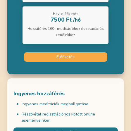
Havi előfizetés
7500 Ft
/hó
Hozzáférés 160+ meditációhoz és relaxációs
zenéinkhez
Előfizetés
Ingyenes hozzáférés
Ingyenes meditációk meghallgatása
Résztvétel regisztrációhoz kötött online
eseményeinken