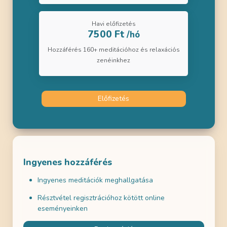
Havi előfizetés
7500 Ft
/hó
Hozzáférés 160+ meditációhoz és relaxációs
zenéinkhez
Előfizetés
Ingyenes hozzáférés
Ingyenes meditációk meghallgatása
Résztvétel regisztrációhoz kötött online
eseményeinken