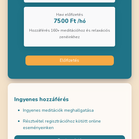
Havi előfizetés
7500 Ft
/hó
Hozzáférés 160+ meditációhoz és relaxációs
zenéinkhez
Előfizetés
Ingyenes hozzáférés
Ingyenes meditációk meghallgatása
Résztvétel regisztrációhoz kötött online
eseményeinken