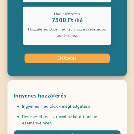
Havi előfizetés
7500 Ft
/hó
Hozzáférés 160+ meditációhoz és relaxációs
zenéinkhez
Előfizetés
Ingyenes hozzáférés
Ingyenes meditációk meghallgatása
Résztvétel regisztrációhoz kötött online
eseményeinken