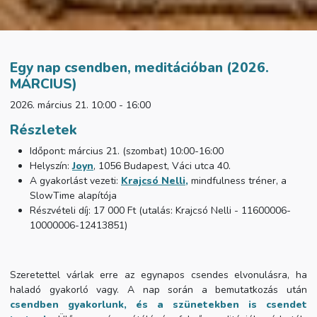
Egy nap csendben, meditációban (2026.
MÁRCIUS)
2026. március 21. 10:00 - 16:00
Részletek
Időpont: március 21. (szombat) 10:00-16:00
Helyszín:
Joyn
, 1056 Budapest, Váci utca 40.
A gyakorlást vezeti:
Krajcsó Nelli
,
mindfulness tréner, a
SlowTime alapítója
Részvételi díj: 17 000 Ft (utalás: Krajcsó Nelli -
11600006-
10000006-12413851)
Szeretettel várlak erre az egynapos csendes elvonulásra, ha
haladó gyakorló vagy. A nap során a bemutatkozás után
csendben gyakorlunk, és a szünetekben is csendet