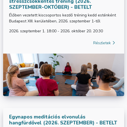
stresszcsökkentés tréning (2026.
SZEPTEMBER-OKTÓBER) - BETELT
Élőben vezetett kiscsoportos kezdő tréning kedd esténként
Budapest XIII. kerületében, 2026. szeptember 1-től
2026. szeptember 1. 18:00 - 2026. október 20. 20:30
Részletek
Egynapos meditációs elvonulás
hangfürdővel (2026. SZEPTEMBER) - BETELT