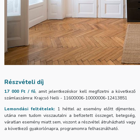
Részvételi díj
17 000 Ft / fő
, amit jelentkezéskor kell megfizetni a következő
számlaszámra:
Krajcsó Nelli -
11600006-10000006-12413851
Lemondási feltételek:
1 héttel az esemény előtt díjmentes,
utána nem tudom visszautalni a befizetett összeget, betegség,
váratlan esemény miatt sem, viszont a részvétel átruházható vagy
a következő gyakorlónapra, programomra felhasználható.