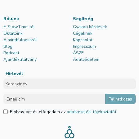
Rólunk
Segítség
A SlowTime-ról
Gyakori kérdések
Oktatóink
Cégeknek
A mindfulnessről
Kapcsolat
Blog
Impresszum
Podcast
ÁSZF
Ajándékutalvány
Adatvédelem
Hírlevél
Elolvastam és elfogadom az
adatkezelési tájékoztatót