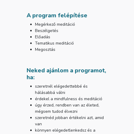
A
program felépítése
Megérkező meditáció
Beszélgetés
Előadás
Tematikus meditáció
Megosztás
Neked ajánlom a programot,
ha:
szeretnél elégedettebbé és
hálásabbá válni
érdekel a mindfulness és meditáció
úgy érzed, rendben van az életed,
mégsem tudod élvezni
szeretnéd jobban értékelni azt, amid
van
könnyen elégedetlenkedsz és a