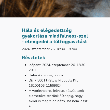
Hála és elégedettség
gyakorlása mindfulness-szel
- elengedni a túlfogyasztást
2024. szeptember 26. 18:30 - 20:00
Részletek
Időpont: 2024. szeptember 26. 18:30-
20:00
Helyszín: Zoom, online
Díj: 7 500 Ft (Slow Products Kft.
16200106-11569624)
A workshopról felvétel készül, amit
elérhetővé teszünk 30 napig, hogy
akkor is meg tudd nézni, ha nem jössz
el.