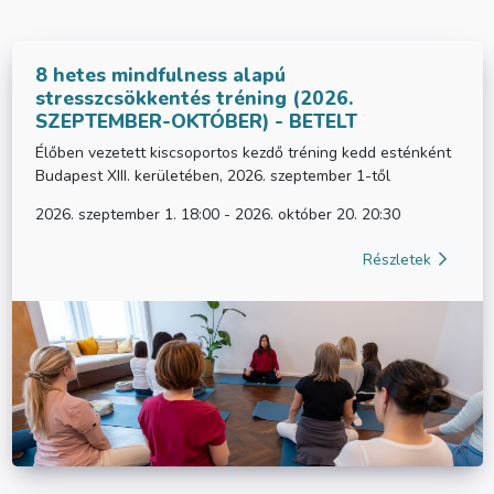
8 hetes mindfulness alapú
stresszcsökkentés tréning (2026.
SZEPTEMBER-OKTÓBER) - BETELT
Élőben vezetett kiscsoportos kezdő tréning kedd esténként
Budapest XIII. kerületében, 2026. szeptember 1-től
2026. szeptember 1. 18:00 - 2026. október 20. 20:30
Részletek