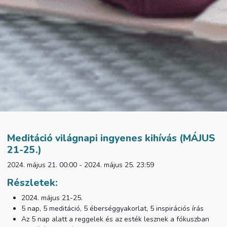
Meditáció világnapi ingyenes kihívás (MÁJUS
21-25.)
2024. május 21. 00:00 - 2024. május 25. 23:59
Részletek:
2024. május 21-25.
5 nap, 5 meditáció, 5 éberséggyakorlat, 5 inspirációs írás
Az 5 nap alatt a reggelek és az esték lesznek a fókuszban