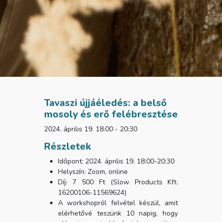
Tavaszi újjáéledés: a belső
mosoly és erő felébresztése
2024. április 19. 18:00 - 20:30
Részletek
Időpont: 2024. április 19. 18:00-20:30
Helyszín: Zoom, online
Díj: 7 500 Ft (Slow Products Kft.
16200106-11569624)
A workshopról felvétel készül, amit
elérhetővé teszünk 10 napig, hogy