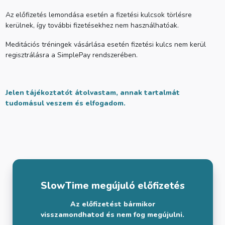
Az előfizetés lemondása esetén a fizetési kulcsok törlésre
kerülnek, így további fizetésekhez nem használhatóak.
Meditációs tréningek vásárlása esetén fizetési kulcs nem kerül
regisztrálásra a SimplePay rendszerében.
Jelen tájékoztatót átolvastam, annak tartalmát
tudomásul veszem és elfogadom.
SlowTime megújuló előfizetés
Az előfizetést bármikor
visszamondhatod és nem fog megújulni.