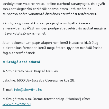
tanfolyamon való részvétel, online elérhető tananyagok, és egyéb
tanulást kiegészítő eszközök használatára, letöltésére és
felhasználására vonatkozó általános szerződési feltételeket.
Kérjük, hogy csak akkor vegye igénybe szolgáltatásainkat,
amennyiben az ÁSZF minden pontjával egyetért, és azokat magára
nézve kötelezőnek ismeri el.
Jelen dokumentum papír alapon nem kerül iktatásra, kizárólag
elektronikus formában kerül megkötésre, így nem minősül írásba
foglalt szerződésnek.
A Szolgáltató adatai
A Szolgáltató neve: Krajcsó Nelli ev.
Lakcíme: 5600 Békéscsaba Cseresznye köz 28.
E-mail:
info@slowtime.hu
A Szolgáltató által üzemeltetett honlap ("Honlap") címe:
www.slowtime.hu