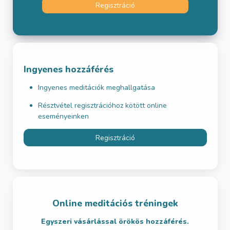
Regisztráció
Ingyenes hozzáférés
Ingyenes meditációk meghallgatása
Résztvétel regisztrációhoz kötött online
eseményeinken
Regisztráció
Online meditációs tréningek
Egyszeri vásárlással örökös hozzáférés.