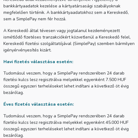
bankkártyaadatok kezelése a kártyatársasági szabályoknak
megfelelően történik. A bankkártyaadatokhoz sem a Kereskedő,
sem a SimplePay nem fér hozzá.
A Kereskedő által tévesen vagy jogtalanul kezdeményezett
ismétlődő fizetéses tranzakciókért közvetlenül a Kereskedő felel,
Kereskedő fizetési szolgáltatójával (SimplePay) szemben bármilyen
igényérvényesítés kizárt.
Havi fizetés választása esetén:
Tudomásul veszem, hogy a SimplePay rendszerében 24 darab
fizetési kulcs lesz regisztrálva melyekkel egyenként 7.500 HUF
összegű egyszeri terheléseket lehet indítani a következő öt évig
bezárólag.
Éves fizetés választása esetén:
Tudomásul veszem, hogy a SimplePay rendszerében 24 darab
fizetési kulcs lesz regisztrálva melyekkel egyenként 45.000 HUF
összegű egyszeri terheléseket lehet indítani a következő öt évig
bezárólag.