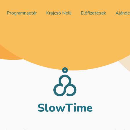
Programnaptár
Krajcsó Nelli
Előfizetések
Ajándé
SlowTime