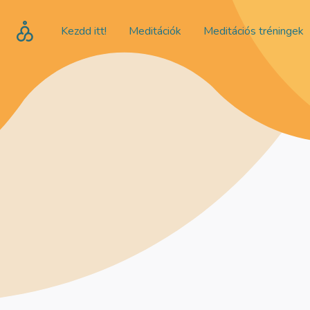
Kezdd itt!
Meditációk
Meditációs tréningek