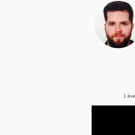
1 éve