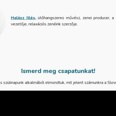
Halász Illés
,
ütőhangszeres művész, zenei producer, a 
vezetője, relaxációs zenéink szerzője.
Ismerd meg csapatunkat!
s szülinapunk alkalmából elmondtuk, mit jelent számunkra a Slo