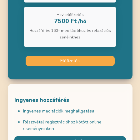
Havi előfizetés
7500 Ft
/hó
Hozzáférés 160+ meditációhoz és relaxációs
zenéinkhez
Előfizetés
Ingyenes hozzáférés
Ingyenes meditációk meghallgatása
Résztvétel regisztrációhoz kötött online
eseményeinken