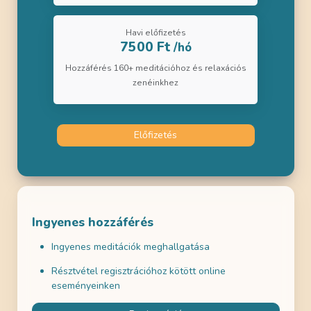
Havi előfizetés
7500 Ft
/hó
Hozzáférés 160+ meditációhoz és relaxációs
zenéinkhez
Előfizetés
Ingyenes hozzáférés
Ingyenes meditációk meghallgatása
Résztvétel regisztrációhoz kötött online
eseményeinken