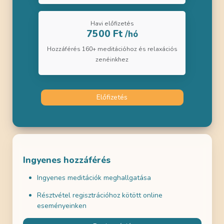
Havi előfizetés
7500 Ft
/hó
Hozzáférés 160+ meditációhoz és relaxációs
zenéinkhez
Előfizetés
Ingyenes hozzáférés
Ingyenes meditációk meghallgatása
Résztvétel regisztrációhoz kötött online
eseményeinken