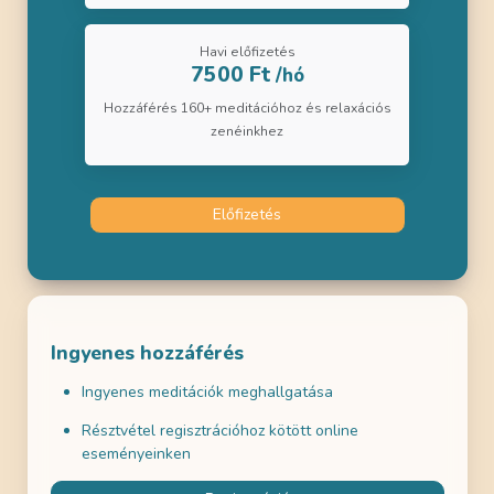
Havi előfizetés
7500 Ft
/hó
Hozzáférés 160+ meditációhoz és relaxációs
zenéinkhez
Előfizetés
Ingyenes hozzáférés
Ingyenes meditációk meghallgatása
Résztvétel regisztrációhoz kötött online
eseményeinken