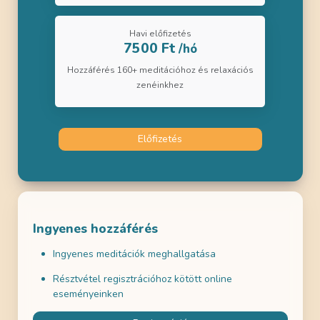
Havi előfizetés
7500 Ft
/hó
Hozzáférés 160+ meditációhoz és relaxációs
zenéinkhez
Előfizetés
Ingyenes hozzáférés
Ingyenes meditációk meghallgatása
Résztvétel regisztrációhoz kötött online
eseményeinken