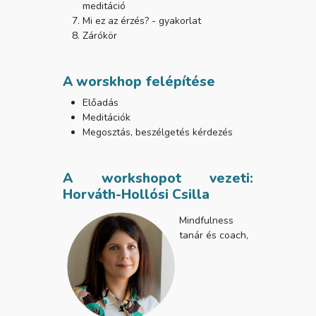
meditáció
Mi ez az érzés? - gyakorlat
Zárókör
A worskhop felépítése
Előadás
Meditációk
Megosztás, beszélgetés kérdezés
A workshopot vezeti:
Horváth-Hollósi Csilla
Mindfulness
tanár és coach,