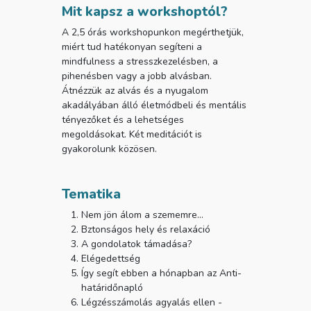
Mit kapsz a workshoptól?
A 2,5 órás workshopunkon megérthetjük,
miért tud hatékonyan segíteni a
mindfulness a stresszkezelésben, a
pihenésben vagy a jobb alvásban.
Átnézzük az alvás és a nyugalom
akadályában álló életmódbeli és mentális
tényezőket és a lehetséges
megoldásokat. Két meditációt is
gyakorolunk közösen.
Tematika
Nem jön álom a szememre...
Bztonságos hely és relaxáció
A gondolatok támadása?
Elégedettség
Így segít ebben a hónapban az Anti-
határidőnapló
Légzésszámolás agyalás ellen -