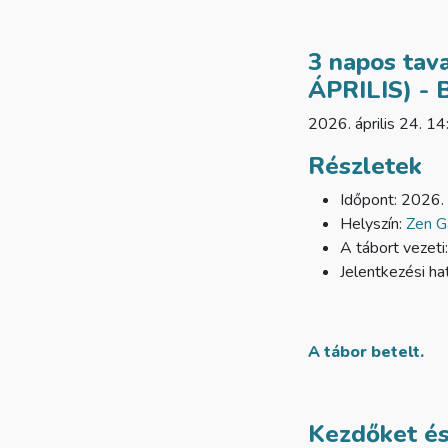
3 napos tav
ÁPRILIS) -
2026. április 24. 14
Részletek
Időpont: 2026. 
Helyszín:
Zen G
A tábort vezeti
Jelentkezési ha
A tábor betelt.
Kezdőket és