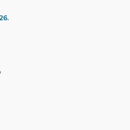
26.
a