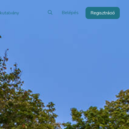
Belépés
kutalvány
Regisztráció