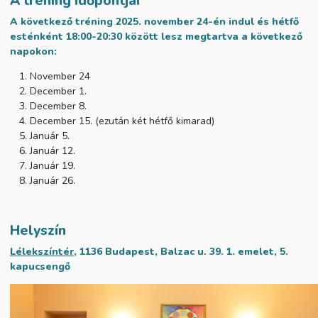
A tréning időpontjai
A következő tréning 2025. november 24-én indul és hétfő
esténként 18:00-20:30 között lesz megtartva a következő
napokon:
November 24
December 1.
December 8.
December 15. (ezután két hétfő kimarad)
Január 5.
Január 12.
Január 19.
Január 26.
Helyszín
Lélekszíntér
, 1136 Budapest, Balzac u. 39. 1. emelet, 5.
kapucsengő