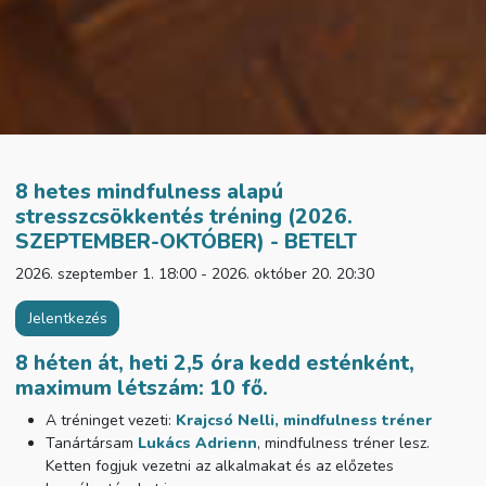
8 hetes mindfulness alapú
stresszcsökkentés tréning (2026.
SZEPTEMBER-OKTÓBER) - BETELT
2026. szeptember 1. 18:00 - 2026. október 20. 20:30
Jelentkezés
8 héten át, heti 2,5 óra kedd esténként,
m
aximum létszám: 10 fő.
A tréninget vezeti:
Krajcsó Nelli, mindfulness tréner
Tanártársam
Lukács Adrienn
, mindfulness tréner lesz.
Ketten fogjuk vezetni az alkalmakat és az előzetes