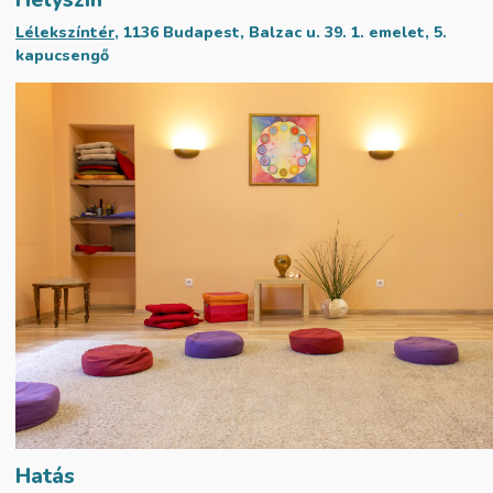
Helyszín
Lélekszíntér
, 1136 Budapest, Balzac u. 39. 1. emelet, 5.
kapucsengő
Hatás