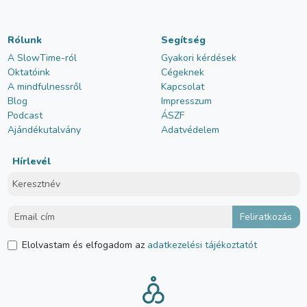
Rólunk
Segítség
A SlowTime-ról
Gyakori kérdések
Oktatóink
Cégeknek
A mindfulnessről
Kapcsolat
Blog
Impresszum
Podcast
ÁSZF
Ajándékutalvány
Adatvédelem
Hírlevél
Elolvastam és elfogadom az
adatkezelési tájékoztatót