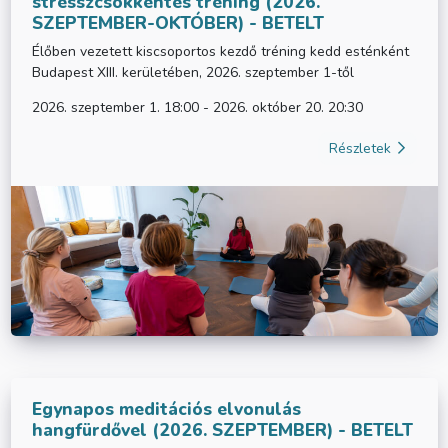
stresszcsökkentés tréning (2026.
SZEPTEMBER-OKTÓBER) - BETELT
Élőben vezetett kiscsoportos kezdő tréning kedd esténként
Budapest XIII. kerületében, 2026. szeptember 1-től
2026. szeptember 1. 18:00 - 2026. október 20. 20:30
Részletek
Egynapos meditációs elvonulás
hangfürdővel (2026. SZEPTEMBER) - BETELT