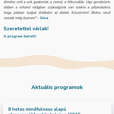
élmény volt a sok gyakorlat, a csend, a fókuszálás. Úgy gondolom,
ebben a rohanó világban szükségünk van ezekre a pillanatokra,
hogy jobban tudjuk értékelni az életet. Köszönöm! Biztos részt
veszek még ilyenen!"
- Gina
Szeretettel várlak!
A program betelt!
Aktuális programok
8 hetes mindfulness alapú