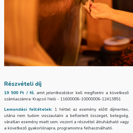
Részvételi díj
19 500 Ft / fő
, amit jelentkezéskor kell megfizetni a következő
számlaszámra:
Krajcsó Nelli -
11600006-10000006-12413851
Lemondási feltételek:
1 héttel az esemény előtt díjmentes,
utána nem tudom visszautalni a befizetett összeget, betegség,
váratlan esemény miatt sem, viszont a részvétel átruházható vagy
a következő gyakorlónapra, programomra felhasználható.