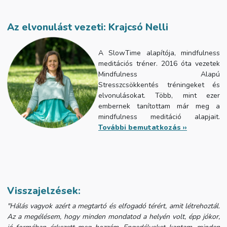
Az elvonulást vezeti: Krajcsó Nelli
A SlowTime alapítója, mindfulness
meditációs tréner. 2016 óta vezetek
Mindfulness Alapú
Stresszcsökkentés tréningeket és
elvonulásokat. Több, mint ezer
embernek tanítottam már meg a
mindfulness meditáció alapjait.
További bemutatkozás ››
Visszajelzések:
"
Hálás vagyok azért a megtartó és elfogadó térért, amit létrehoztál.
Az a megélésem, hogy minden mondatod a helyén volt, épp jókor,