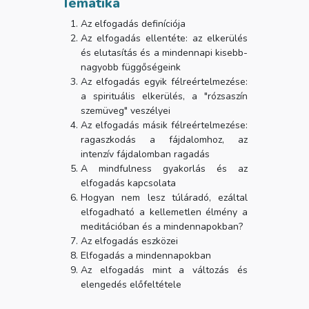
Tematika
Az elfogadás definíciója
Az elfogadás ellentéte: az elkerülés
és elutasítás és a mindennapi kisebb-
nagyobb függőségeink
Az elfogadás egyik félreértelmezése:
a spirituális elkerülés, a "rózsaszín
szemüveg" veszélyei
Az elfogadás másik félreértelmezése:
ragaszkodás a fájdalomhoz, az
intenzív fájdalomban ragadás
A mindfulness gyakorlás és az
elfogadás kapcsolata
Hogyan nem lesz túláradó, ezáltal
elfogadható a kellemetlen élmény a
meditációban és a mindennapokban?
Az elfogadás eszközei
Elfogadás a mindennapokban
Az elfogadás mint a változás és
elengedés előfeltétele