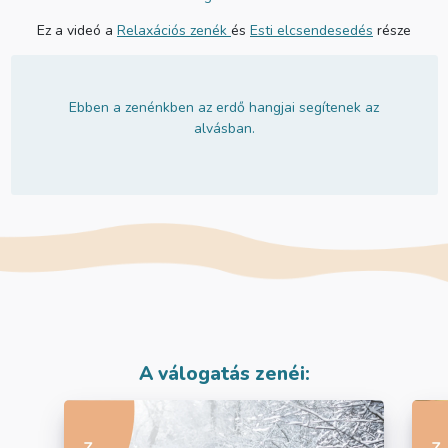
Ez a videó a
Relaxációs zenék
és
Esti elcsendesedés
része
Ebben a zenénkben az erdő hangjai segítenek az
alvásban.
A válogatás zenéi: