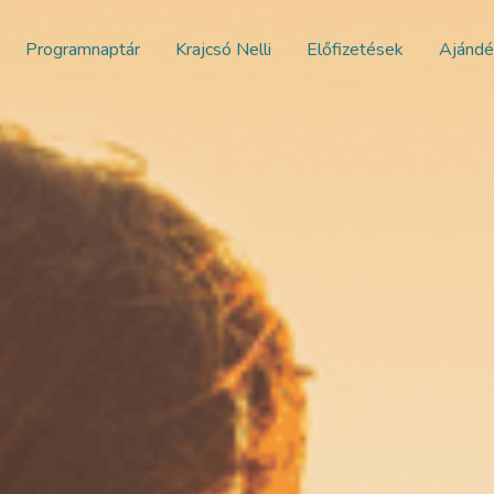
Programnaptár
Krajcsó Nelli
Előfizetések
Ajándé