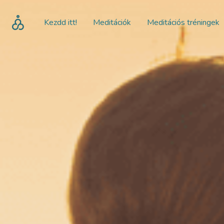
Kezdd itt!
Meditációk
Meditációs tréningek