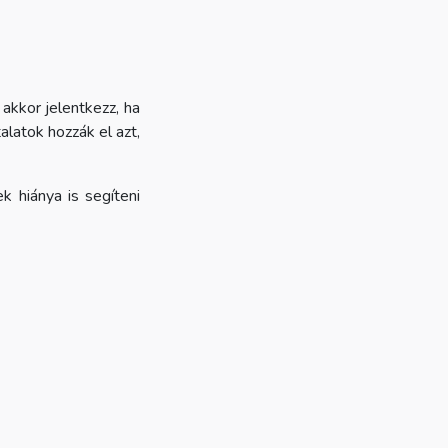
akkor jelentkezz, ha
alatok hozzák el azt,
k hiánya is segíteni