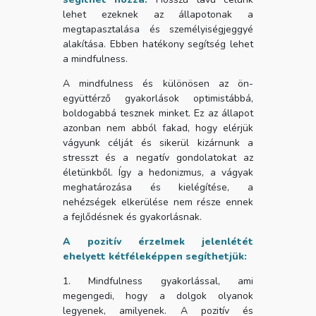
lehet ezeknek az állapotonak a
megtapasztalása és személyiségjeggyé
alakítása. Ebben hatékony segítség lehet
a mindfulness.
A mindfulness és különösen az ön-
együttérző gyakorlások optimistábbá,
boldogabbá tesznek minket. Ez az állapot
azonban nem abból fakad, hogy elérjük
vágyunk célját és sikerül kizárnunk a
stresszt és a negatív gondolatokat az
életünkből. Így a hedonizmus, a vágyak
meghatározása és kielégítése, a
nehézségek elkerülése nem része ennek
a fejlődésnek és gyakorlásnak.
A pozitív érzelmek jelenlétét
ehelyett kétféleképpen segíthetjük:
1. Mindfulness gyakorlással, ami
megengedi, hogy a dolgok olyanok
legyenek, amilyenek. A pozitív és