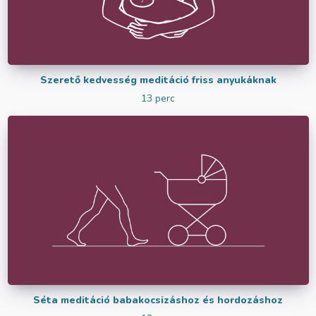
Szerető kedvesség meditáció friss anyukáknak
13 perc
Séta meditáció babakocsizáshoz és hordozáshoz