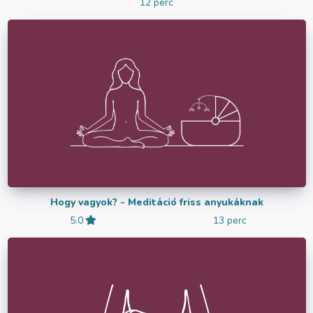
12 perc
Hogy vagyok? - Meditáció friss anyukáknak
5.0
13 perc