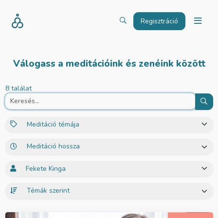
Regisztráció
Válogass a meditációink és zenéink között
8 találat