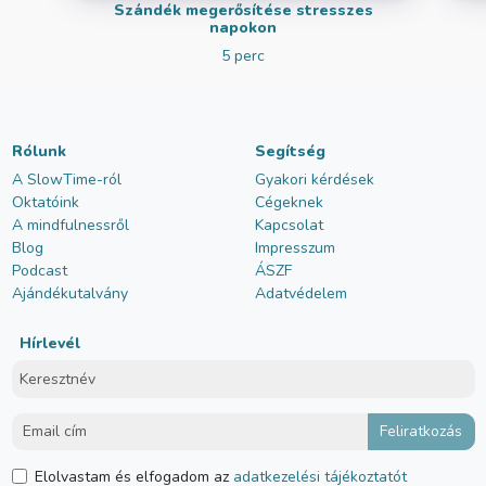
Szándék megerősítése stresszes
napokon
5 perc
Rólunk
Segítség
A SlowTime-ról
Gyakori kérdések
Oktatóink
Cégeknek
A mindfulnessről
Kapcsolat
Blog
Impresszum
Podcast
ÁSZF
Ajándékutalvány
Adatvédelem
Hírlevél
Elolvastam és elfogadom az
adatkezelési tájékoztatót