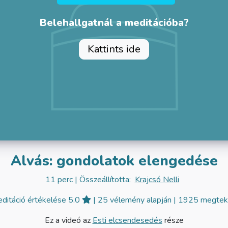
Belehallgatnál a meditációba?
Kattints ide
Alvás: gondolatok elengedése
11 perc
| Összeállította:
Krajcsó Nelli
ditáció értékelése 5.0
| 25 vélemény alapján
| 1925 megtek
Ez a videó az
Esti elcsendesedés
része