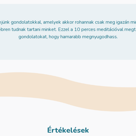
fejünk gondolatokkal, amelyek akkor rohannak csak meg igazán min
ébren tudnak tartani minket. Ezzel a 10 perces meditációval megt
gondolatokat, hogy hamarabb megnyugodhass.
Értékelések