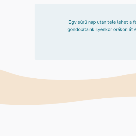
Egy sűrű nap után tele lehet a 
gondolataink ilyenkor órákon át 