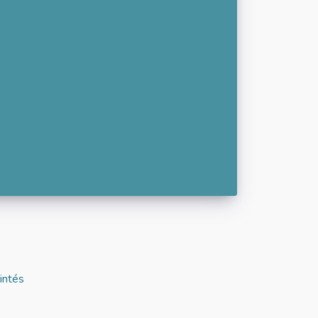
intés