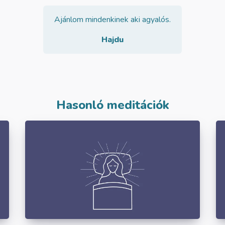
Ajánlom mindenkinek aki agyalós.
Hajdu
Hasonló meditációk