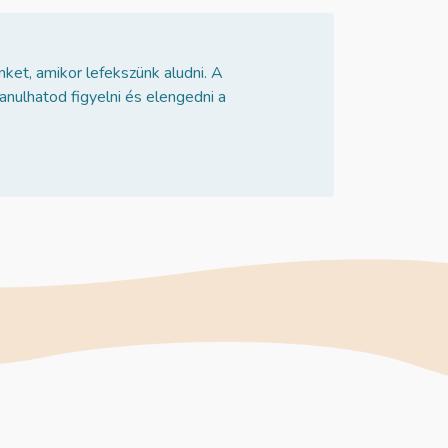
ket, amikor lefekszünk aludni. A
anulhatod figyelni és elengedni a