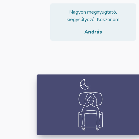
Nagyon megnyugtató,
kiegysúlyozó. Köszönöm
András