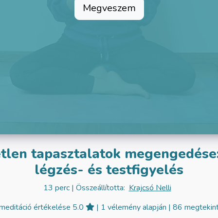
Megveszem
tlen tapasztalatok megengedése:
légzés- és testfigyelés
13 perc
| Összeállította:
Krajcsó Nelli
meditáció értékelése 5.0
| 1 vélemény alapján
| 86 megtekin