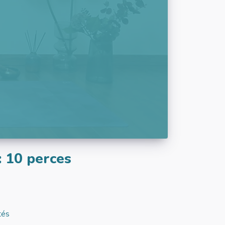
 10 perces
tés