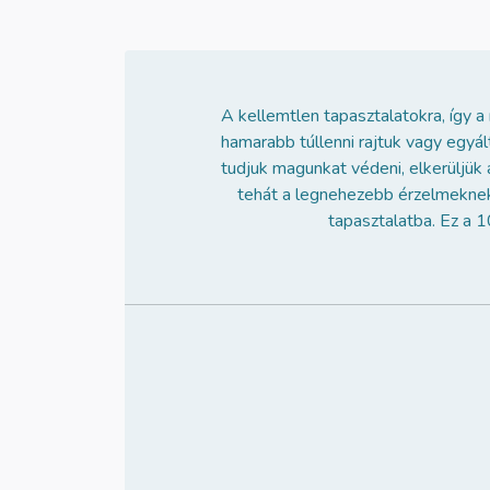
A kellemtlen tapasztalatokra, így a
hamarabb túllenni rajtuk vagy egyál
tudjuk magunkat védeni, elkerüljük 
tehát a legnehezebb érzelmeknek i
tapasztalatba. Ez a 1