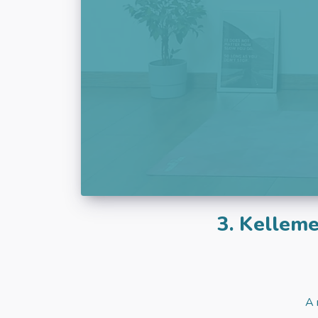
3.
Kelleme
A 