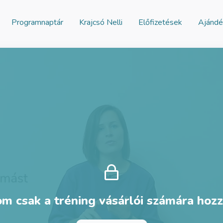
Programnaptár
Krajcsó Nelli
Előfizetések
Ajándé
om csak a tréning vásárlói számára hoz