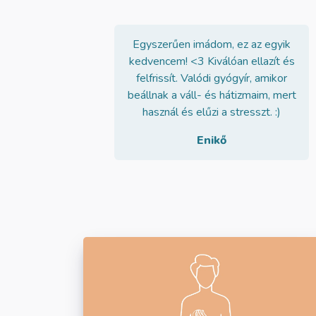
Egyszerűen imádom, ez az egyik
kedvencem! <3 Kiválóan ellazít és
felfrissít. Valódi gyógyír, amikor
beállnak a váll- és hátizmaim, mert
használ és elűzi a stresszt. :)
Enikő