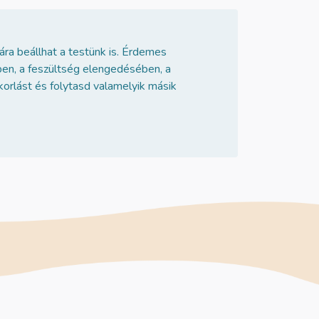
ra beállhat a testünk is. Érdemes
ben, a feszültség elengedésében, a
korlást és folytasd valamelyik másik