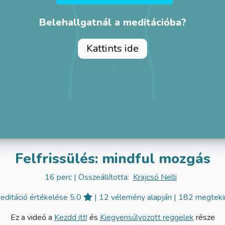
Belehallgatnál a meditációba?
Kattints ide
Felfrissülés: mindful mozgás
16 perc
| Összeállította:
Krajcsó Nelli
editáció értékelése 5.0
| 12 vélemény alapján
| 182 megteki
Ez a videó a
Kezdd itt!
és
Kiegyensúlyozott reggelek
része