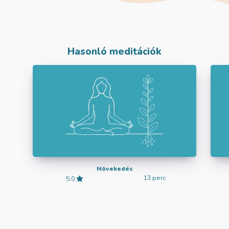
Hasonló meditációk
Növekedés
13 perc
5.0