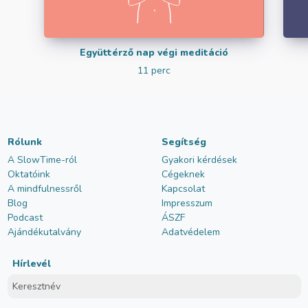
Együttérző nap végi meditáció
11 perc
Rólunk
Segítség
A SlowTime-ról
Gyakori kérdések
Oktatóink
Cégeknek
A mindfulnessről
Kapcsolat
Blog
Impresszum
Podcast
ÁSZF
Ajándékutalvány
Adatvédelem
Hírlevél