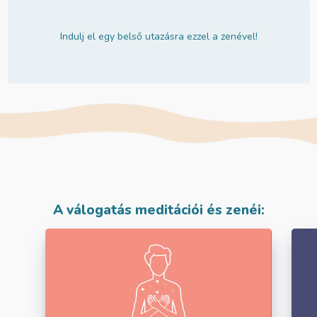
Indulj el egy belső utazásra ezzel a zenével!
A válogatás meditációi és zenéi: