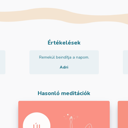
Értékelések
Remekül beindítja a napom.
Adri
Hasonló meditációk