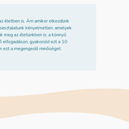
az életben is. Ám amikor elkezdünk
tapasztalatunk kényelmetlen, amelyek
ük meg az életünkben is: a könnyű
ő elfogadáson, gyakorold ezt a 10
ban ezt a megengedő minőséget.