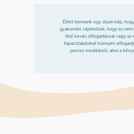
Élhet bennünk egy olyan kép, hogy
gyakorolni, rájöhetünk, hogy ez nem
felé kevés elfogadással vagy az 
tapasztalatokat könnyen elfogadj
perces meditációt, ahol a kén