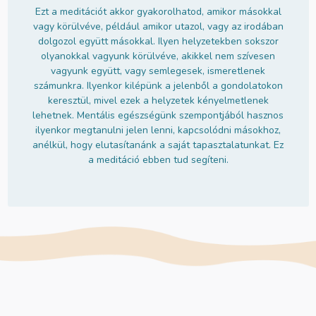
Ezt a meditációt akkor gyakorolhatod, amikor másokkal
vagy körülvéve, például amikor utazol, vagy az irodában
dolgozol együtt másokkal. Ilyen helyzetekben sokszor
olyanokkal vagyunk körülvéve, akikkel nem szívesen
vagyunk együtt, vagy semlegesek, ismeretlenek
számunkra. Ilyenkor kilépünk a jelenből a gondolatokon
keresztül, mivel ezek a helyzetek kényelmetlenek
lehetnek. Mentális egészségünk szempontjából hasznos
ilyenkor megtanulni jelen lenni, kapcsolódni másokhoz,
anélkül, hogy elutasítanánk a saját tapasztalatunkat. Ez
a meditáció ebben tud segíteni.