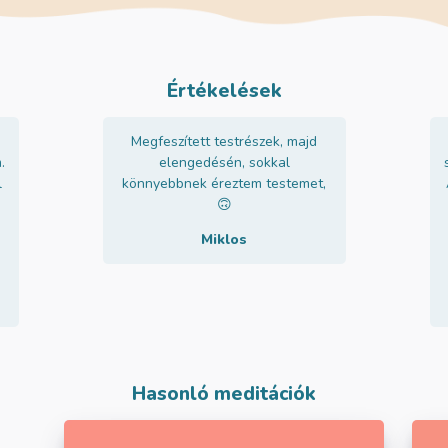
Értékelések
Megfeszített testrészek, majd
.
elengedésén, sokkal
l
könnyebbnek éreztem testemet,
🙃
Miklos
Hasonló meditációk