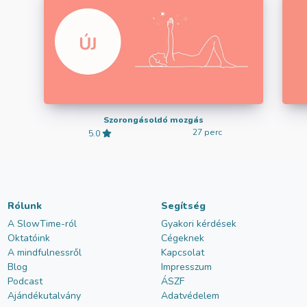
Szorongásoldó mozgás
27 perc
5.0
Rólunk
Segítség
A SlowTime-ról
Gyakori kérdések
Oktatóink
Cégeknek
A mindfulnessről
Kapcsolat
Blog
Impresszum
Podcast
ÁSZF
Ajándékutalvány
Adatvédelem