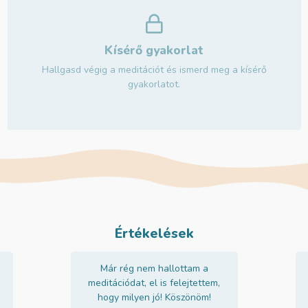
Kísérő gyakorlat
Hallgasd végig a meditációt és ismerd meg a kísérő
gyakorlatot.
Értékelések
Már rég nem hallottam a
meditációdat, el is felejtettem,
hogy milyen jó! Köszönöm!