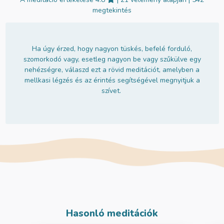
megtekintés
Ha úgy érzed, hogy nagyon tüskés, befelé forduló,
szomorkodó vagy, esetleg nagyon be vagy szűkülve egy
nehézségre, válaszd ezt a rövid meditációt, amelyben a
mellkasi légzés és az érintés segítségével megnyitjuk a
szívet.
Hasonló meditációk