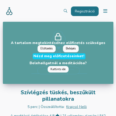
Regisztráció
A tartalom megtekintéséhez előfizetés szükséges
Előfizetés
Belépés
Nézd meg előfizetéseinket!
Belehallgatnál a meditációba?
Kattints ide
Szívlégzés tüskés, beszűkült
pillanatokra
5 perc
| Összeállította:
Krajcsó Nelli
A meditáció értékelése 4.8
| 21 vélemény alapján
| 542