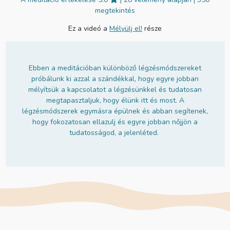
megtekintés
Ez a videó a
Mélyülj el!
része
Ebben a meditációban különböző légzésmódszereket
próbálunk ki azzal a szándékkal, hogy egyre jobban
mélyítsük a kapcsolatot a légzésünkkel és tudatosan
megtapasztaljuk, hogy élünk itt és most. A
légzésmódszerek egymásra épülnek és abban segítenek,
hogy fokozatosan ellazulj és egyre jobban nőjjön a
tudatosságod, a jelenléted.