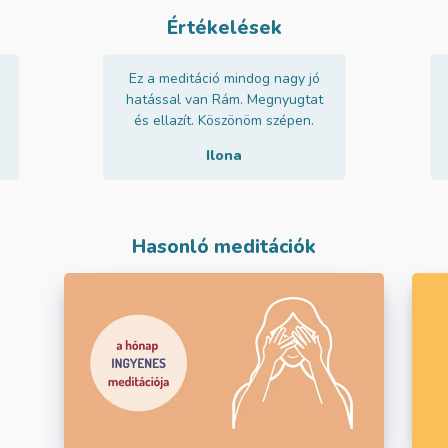
Értékelések
Ez a meditáció mindog nagy jó
hatással van Rám. Megnyugtat
és ellazít. Köszönöm szépen.
Ilona
Hasonló meditációk