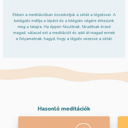
Ebben a meditációban összekötjük a sétát a légzéssel. A
belégzés indítja a lépést és a kilégzés végére érkezünk
meg a talajra. Ha éppen fásultnak, fáradtnak érzed
magad, válaszd ezt a meditációt és add át magad ennek
a folyamatnak, hagyd, hogy a légzés vezesse a sétát.
Hasonló meditációk