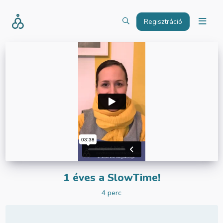
Regisztráció
1 éves a SlowTime!
4 perc