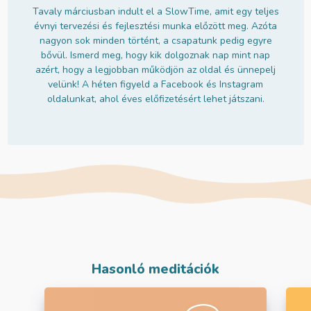
Tavaly márciusban indult el a SlowTime, amit egy teljes
évnyi tervezési és fejlesztési munka előzött meg. Azóta
nagyon sok minden történt, a csapatunk pedig egyre
bővül. Ismerd meg, hogy kik dolgoznak nap mint nap
azért, hogy a legjobban működjön az oldal és ünnepelj
velünk! A héten figyeld a Facebook és Instagram
oldalunkat, ahol éves előfizetésért lehet játszani.
Hasonló meditációk